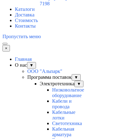
7198
Каталоги
Доставка
Стоимость
Контакты
Пропустить меню
×
Главная
О нас
▼
ООО "Альпарк"
Программа поставок
▼
Электротехника
▼
Низковольтное
оборудование
Кабели и
провода
Кабельные
лотки
Светотехника
Кабельная
арматура