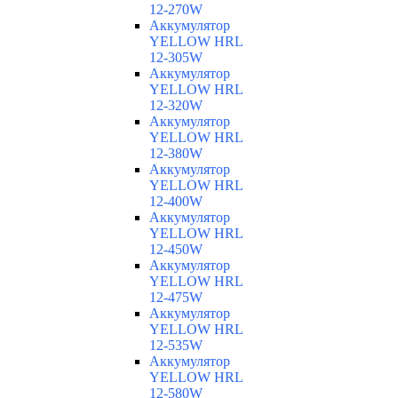
12-270W
Аккумулятор
YELLOW HRL
12-305W
Аккумулятор
YELLOW HRL
12-320W
Аккумулятор
YELLOW HRL
12-380W
Аккумулятор
YELLOW HRL
12-400W
Аккумулятор
YELLOW HRL
12-450W
Аккумулятор
YELLOW HRL
12-475W
Аккумулятор
YELLOW HRL
12-535W
Аккумулятор
YELLOW HRL
12-580W