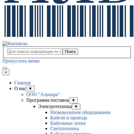
Поиск
Пропустить меню
×
Главная
О нас
▼
ООО "Альпарк"
Программа поставок
▼
Электротехника
▼
Низковольтное оборудование
Кабели и провода
Кабельные лотки
Светотехника
Кабельная арматура