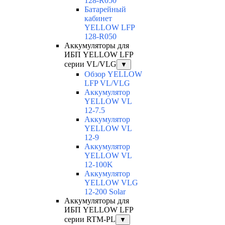
128-R050
Батарейный
кабинет
YELLOW LFP
128-R050
Аккумуляторы для
ИБП YELLOW LFP
серии VL/VLG
▼
Обзор YELLOW
LFP VL/VLG
Аккумулятор
YELLOW VL
12-7.5
Аккумулятор
YELLOW VL
12-9
Аккумулятор
YELLOW VL
12-100K
Аккумулятор
YELLOW VLG
12-200 Solar
Аккумуляторы для
ИБП YELLOW LFP
серии RTM-PL
▼