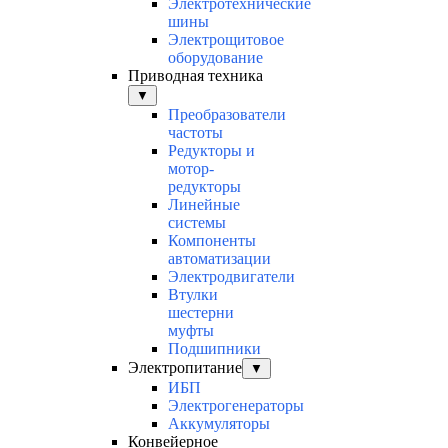
Электротехнические
шины
Электрощитовое
оборудование
Приводная техника
▼
Преобразователи
частоты
Редукторы и
мотор-
редукторы
Линейные
системы
Компоненты
автоматизации
Электродвигатели
Втулки
шестерни
муфты
Подшипники
Электропитание
▼
ИБП
Электрогенераторы
Аккумуляторы
Конвейерное