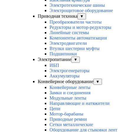
Электротехнические шины
Электрощитовое оборудование
Приводная техника
▼
Преобразователи частоты
Редукторы и мотор-редукторы
Линейные системы
Компоненты автоматизации
Электродвигатели
Втулки шестерни муфты
Подшипники
Электропитание
▼
ИБП
Электрогенераторы
Аккумуляторы
Конвейерное оборудование
▼
Конвейерные ленты
Замки и соединения
Модульные ленты
Направляющие и натяжители
Цепи
Мотор-барабаны
Приводные ремни
Сетки металлические
Оборудование для стыковки лент