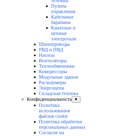
тележки
Пульты
управления
Кабельные
барабаны
Канатные и
цепные
электротали
Шинопроводы
РВД и ПВД
Насосы
Вентиляторы
Теплообменники
Компрессоры
Модульные здания
Расходомеры
Энергоцепи
Складская техника
Конфиденциальность
▼
Политика
использования
файлов cookie
Политика обработки
персональных данных
Согласие на