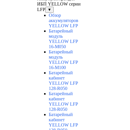
ИБП YELLOW серии
LFP
▼
Обзор
аккумуляторов
YELLOW LFP
Батарейный
модуль
YELLOW LFP
16-M050
Батарейный
модуль
YELLOW LFP
16-M100
Батарейный
кабинет
YELLOW LFP
128-R050
Батарейный
кабинет
YELLOW LFP
128-R050
Батарейный
кабинет
YELLOW LFP