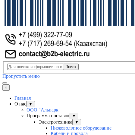
Поиск
Пропустить меню
×
Главная
О нас
▼
ООО "Альпарк"
Программа поставок
▼
Электротехника
▼
Низковольтное оборудование
Кабели и провода