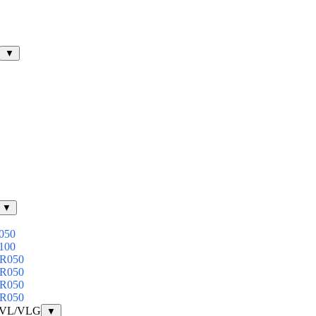
▼
▼
050
100
-R050
-R050
-R050
-R050
 VL/VLG
▼