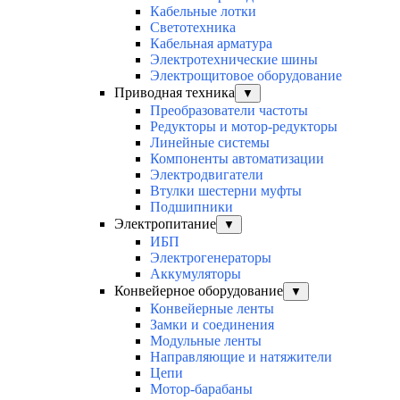
Кабельные лотки
Светотехника
Кабельная арматура
Электротехнические шины
Электрощитовое оборудование
Приводная техника
▼
Преобразователи частоты
Редукторы и мотор-редукторы
Линейные системы
Компоненты автоматизации
Электродвигатели
Втулки шестерни муфты
Подшипники
Электропитание
▼
ИБП
Электрогенераторы
Аккумуляторы
Конвейерное оборудование
▼
Конвейерные ленты
Замки и соединения
Модульные ленты
Направляющие и натяжители
Цепи
Мотор-барабаны