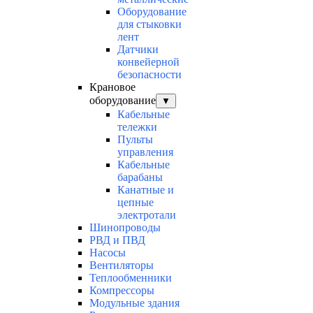
Оборудование
для стыковки
лент
Датчики
конвейерной
безопасности
Крановое
оборудование
▼
Кабельные
тележки
Пульты
управления
Кабельные
барабаны
Канатные и
цепные
электротали
Шинопроводы
РВД и ПВД
Насосы
Вентиляторы
Теплообменники
Компрессоры
Модульные здания