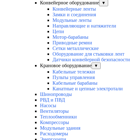
Конвейерное оборудование
▼
Конвейерные ленты
Замки и соединения
Модульные ленты
Направляющие и натяжители
Цепи
Мотор-барабаны
Приводные ремни
Сетки металлические
Оборудование для стыковки лент
Датчики конвейерной безопасности
Крановое оборудование
▼
Кабельные тележки
Пульты управления
Кабельные барабаны
Канатные и цепные электротали
Шинопроводы
РВД и ПВД
Насосы
Вентиляторы
Теплообменники
Компрессоры
Модульные здания
Расходомеры
Энергоцепи