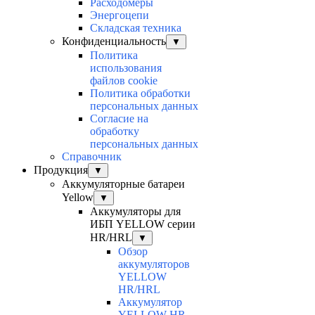
Расходомеры
Энергоцепи
Складская техника
Конфиденциальность
▼
Политика
использования
файлов cookie
Политика обработки
персональных данных
Согласие на
обработку
персональных данных
Справочник
Продукция
▼
Аккумуляторные батареи
Yellow
▼
Аккумуляторы для
ИБП YELLOW серии
HR/HRL
▼
Обзор
аккумуляторов
YELLOW
HR/HRL
Аккумулятор
YELLOW HR