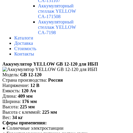
CA-131107
Аккумуляторный
стеллаж YELLOW
CA-171508
Аккумуляторный
стеллаж YELLOW
CA-7198
Каталоги
Доставка
Стоимость
Контакты
Аккумулятор
YELLOW GB 12-120 для ИБП
Модель:
GB 12-120
Страна производства:
Россия
Напряжение:
12 В
Емкость:
120 Ач
Длина:
409 мм
Ширина:
176 мм
Высота:
225 мм
Высота с клеммой:
225 мм
Вес:
34 кг
Сферы применения:
●
Солнечные электростанции