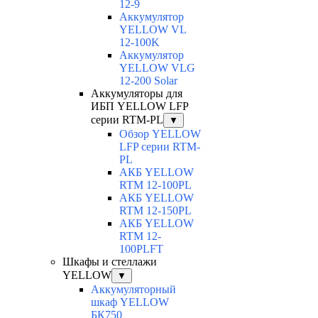
12-9
Аккумулятор
YELLOW VL
12-100K
Аккумулятор
YELLOW VLG
12-200 Solar
Аккумуляторы для
ИБП YELLOW LFP
серии RTM-PL
▼
Обзор YELLOW
LFP серии RTM-
PL
АКБ YELLOW
RTM 12-100PL
АКБ YELLOW
RTM 12-150PL
АКБ YELLOW
RTM 12-
100PLFT
Шкафы и стеллажи
YELLOW
▼
Аккумуляторный
шкаф YELLOW
БК750