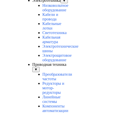
Электротехника
▼
Низковольтное
оборудование
Кабели и
провода
Кабельные
лотки
Светотехника
Кабельная
арматура
Электротехнические
шины
Электрощитовое
оборудование
Приводная техника
▼
Преобразователи
частоты
Редукторы и
мотор-
редукторы
Линейные
системы
Компоненты
автоматизации