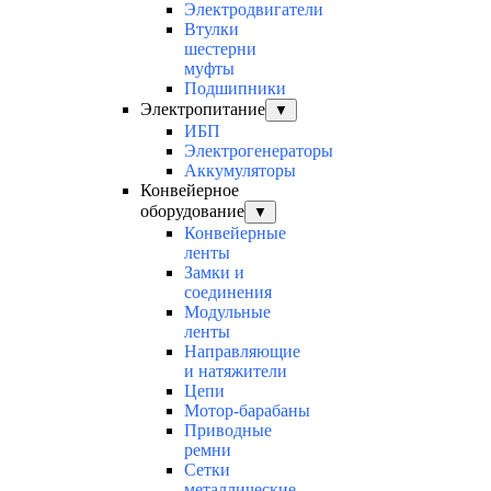
Электродвигатели
Втулки
шестерни
муфты
Подшипники
Электропитание
▼
ИБП
Электрогенераторы
Аккумуляторы
Конвейерное
оборудование
▼
Конвейерные
ленты
Замки и
соединения
Модульные
ленты
Направляющие
и натяжители
Цепи
Мотор-барабаны
Приводные
ремни
Сетки
металлические