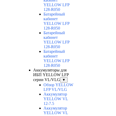
кабинет
YELLOW LFP
128-R050
Батарейный
кабинет
YELLOW LFP
128-R050
Батарейный
кабинет
YELLOW LFP
128-R050
Батарейный
кабинет
YELLOW LFP
128-R050
Аккумуляторы для
ИБП YELLOW LFP
серии VL/VLG
▼
Обзор YELLOW
LFP VL/VLG
Аккумулятор
YELLOW VL
12-7.5
Аккумулятор
YELLOW VL