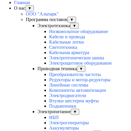
Главная
О нас
▼
ООО "Альпарк"
Программа поставок
▼
Электротехника
▼
Низковольтное оборудование
Кабели и провода
Кабельные лотки
Светотехника
Кабельная арматура
Электротехнические шины
Электрощитовое оборудование
Приводная техника
▼
Преобразователи частоты
Редукторы и мотор-редукторы
Линейные системы
Компоненты автоматизации
Электродвигатели
Втулки шестерни муфты
Подшипники
Электропитание
▼
ИБП
Электрогенераторы
Аккумуляторы